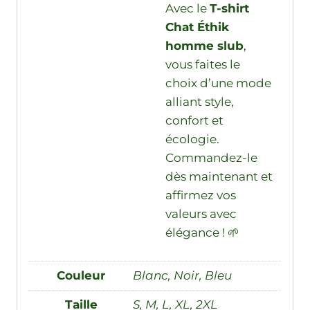
Avec le
T-shirt
Chat Éthik
homme slub
,
vous faites le
choix d’une mode
alliant style,
confort et
écologie.
Commandez-le
dès maintenant et
affirmez vos
valeurs avec
élégance ! 🌱
Couleur
Blanc, Noir, Bleu
Taille
S, M, L, XL, 2XL