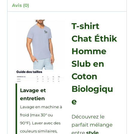
Avis (0)
T-shirt
Chat Éthik
Homme
Slub en
Coton
Biologiqu
Lavage et
entretien
e
Lavage en machine à
froid (max 30° ou
Découvrez le
90°F). Laver avec des
parfait mélange
couleurs similaires,
entre
style