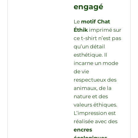
engagé
Le
motif Chat
Éthik
imprimé sur
ce t-shirt n’est pas
qu’un détail
esthétique. Il
incarne un mode
de vie
respectueux des
animaux, de la
nature et des
valeurs éthiques.
L’impression est
réalisée avec des
encres
écologiques
,