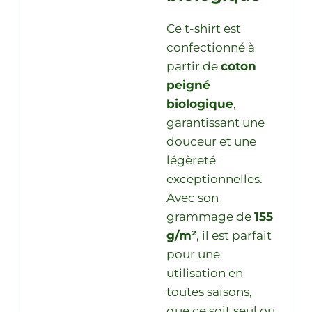
Ce t-shirt est
confectionné à
partir de
coton
peigné
biologique
,
garantissant une
douceur et une
légèreté
exceptionnelles.
Avec son
grammage de
155
g/m²
, il est parfait
pour une
utilisation en
toutes saisons,
que ce soit seul ou