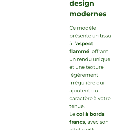
design
modernes
Ce modèle
présente un tissu
à l’
aspect
flammé
, offrant
un rendu unique
et une texture
légèrement
irrégulière qui
ajoutent du
caractère à votre
tenue.
Le
col à bords
francs
, avec son
effet vieilli,