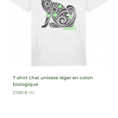
T-shirt chat unisexe léger en coton
biologique
27,00
€
TTC