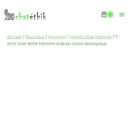
0
Accueil
/
Boutique
/
Homme
/
T-shirts chat homme
/
T-
shirt chat éthik homme slub en coton biologique