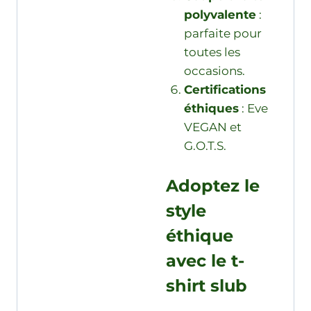
polyvalente
:
parfaite pour
toutes les
occasions.
Certifications
éthiques
: Eve
VEGAN et
G.O.T.S.
Adoptez le
style
éthique
avec le t-
shirt slub