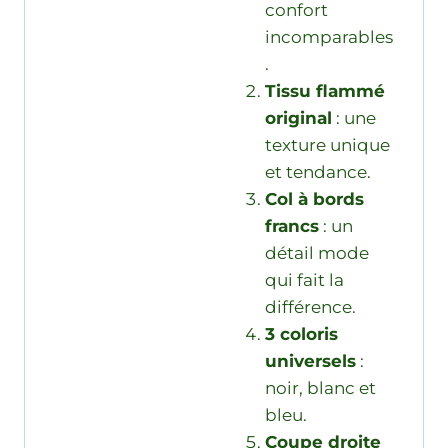
confort
incomparables
.
Tissu flammé
original
: une
texture unique
et tendance.
Col à bords
francs
: un
détail mode
qui fait la
différence.
3 coloris
universels
:
noir, blanc et
bleu.
Coupe droite