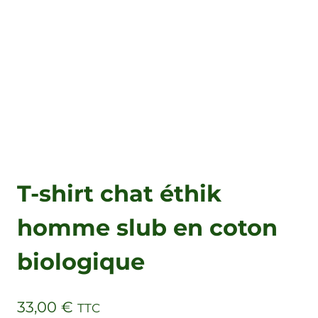
T-shirt chat éthik
homme slub en coton
biologique
33,00
€
TTC