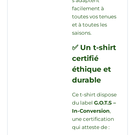
s’adaptent
facilement à
toutes vos tenues
et à toutes les
saisons.
✅ Un t-shirt
certifié
éthique et
durable
Ce t-shirt dispose
du label
G.O.T.S –
In-Conversion
,
une certification
qui atteste de :