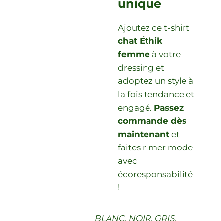
unique
Ajoutez ce t-shirt
chat Éthik
femme
à votre
dressing et
adoptez un style à
la fois tendance et
engagé.
Passez
commande dès
maintenant
et
faites rimer mode
avec
écoresponsabilité
!
BLANC, NOIR, GRIS,