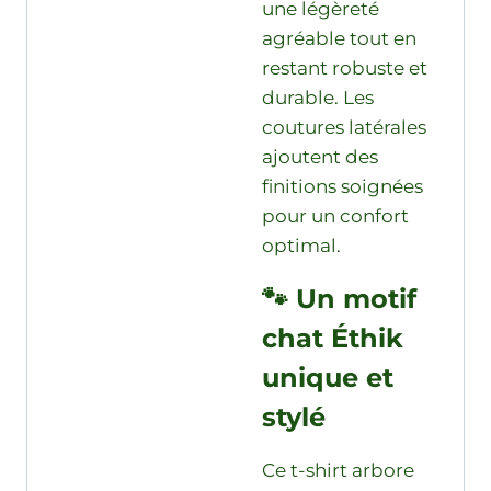
une légèreté
agréable tout en
restant robuste et
durable. Les
coutures latérales
ajoutent des
finitions soignées
pour un confort
optimal.
🐾 Un motif
chat Éthik
unique et
stylé
Ce t-shirt arbore