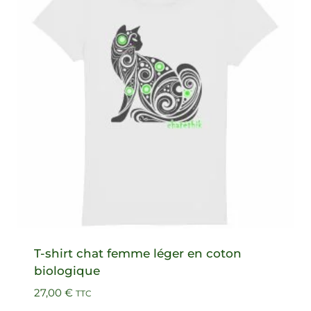
T-shirt chat femme léger en coton
biologique
27,00
€
TTC