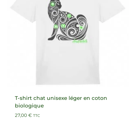
T-shirt chat unisexe léger en coton
biologique
27,00
€
TTC