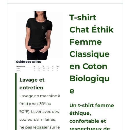
T-shirt
Chat Éthik
Femme
Classique
en Coton
Biologiqu
Lavage et
entretien
e
Lavage en machine à
froid (max 30° ou
Un t-shirt femme
90°F). Laver avec des
éthique,
couleurs similaires,
confortable et
ne pas repasser sur le
respectueux de