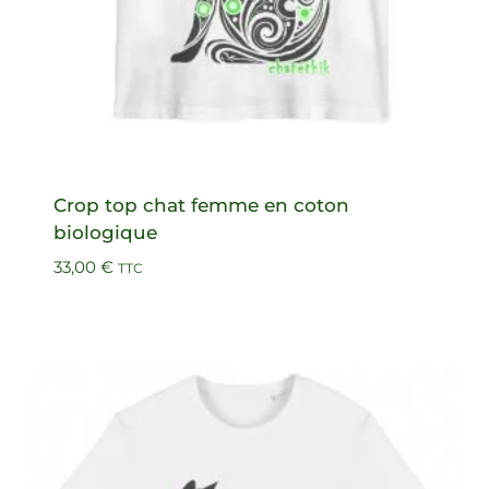
Crop top chat femme en coton
biologique
33,00
€
TTC