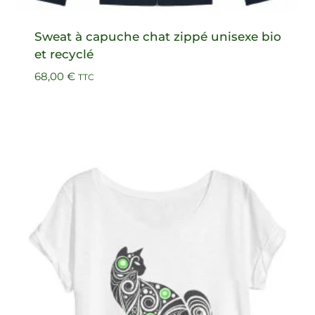
Sweat à capuche chat zippé unisexe bio
et recyclé
68,00
€
TTC