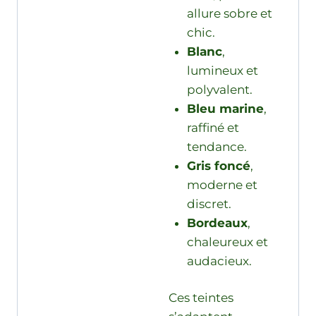
allure sobre et
chic.
Blanc
,
lumineux et
polyvalent.
Bleu marine
,
raffiné et
tendance.
Gris foncé
,
moderne et
discret.
Bordeaux
,
chaleureux et
audacieux.
Ces teintes