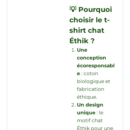
💡 Pourquoi
choisir le t-
shirt chat
Éthik ?
Une
conception
écoresponsabl
e
: coton
biologique et
fabrication
éthique.
Un design
unique
: le
motif chat
Éthik pour une